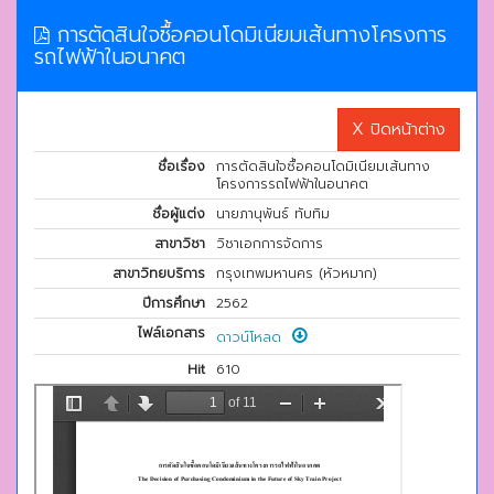
การตัดสินใจซื้อคอนโดมิเนียมเส้นทางโครงการ
รถไฟฟ้าในอนาคต
X ปิดหน้าต่าง
ชื่อเรื่อง
การตัดสินใจซื้อคอนโดมิเนียมเส้นทาง
โครงการรถไฟฟ้าในอนาคต
ชื่อผู้แต่ง
นายภานุพันธ์ ทับทิม
สาขาวิชา
วิชาเอกการจัดการ
สาขาวิทยบริการ
กรุงเทพมหานคร (หัวหมาก)
ปีการศึกษา
2562
ไฟล์เอกสาร
ดาวน์โหลด
Hit
610