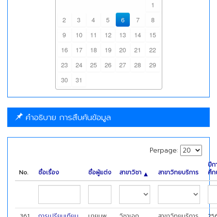
1
2
3
4
5
6
7
8
9
10
11
12
13
14
15
16
17
18
19
20
21
22
23
24
25
26
27
28
29
30
31
คำอธิบาย การสืบค้นข้อมูล
Perpage:
ปีก
No.
ชื่อเรื่อง
ชื่อผู้แต่ง
สาขาวิชา
สาขาวิทยบริการ
ศึก
361
การเปรียบเทียบ
นายนพ
วิชาเอก
สาขาวิทยบริการ
25