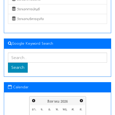
วิชาเอกการบัญชี
วิชาเอกบริหารธุรกิจ
Google Keyword Search
Search
Calendar
สิงหาคม
2026
อา.
จ.
อ.
พ.
พฤ.
ศ.
ส.