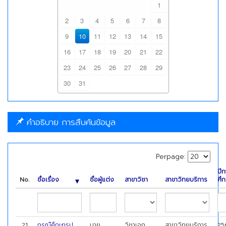
1
2
3
4
5
6
7
8
9
10
11
12
13
14
15
16
17
18
19
20
21
22
23
24
25
26
27
28
29
30
31
คำอธิบาย การสืบค้นข้อมูล
Perpage:
ปีก
No.
ชื่อเรื่อง
ชื่อผู้แต่ง
สาขาวิชา
สาขาวิทยบริการ
ศึ
21
กรณืศึกษารูป
นาย
วิชาเอก
สาขาวิทยบริการ
25