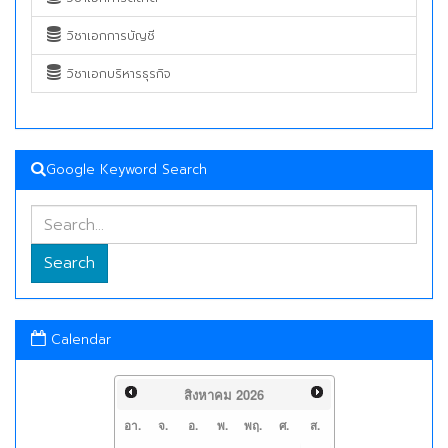
วิชาเอกการบัญชี
วิชาเอกบริหารธุรกิจ
Google Keyword Search
Search
Calendar
สิงหาคม
2026
อา.
จ.
อ.
พ.
พฤ.
ศ.
ส.