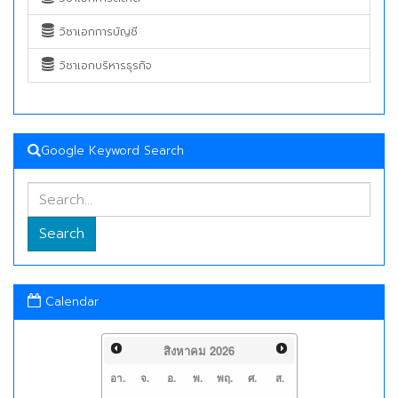
วิชาเอกการบัญชี
วิชาเอกบริหารธุรกิจ
Google Keyword Search
Search
Calendar
สิงหาคม
2026
อา.
จ.
อ.
พ.
พฤ.
ศ.
ส.