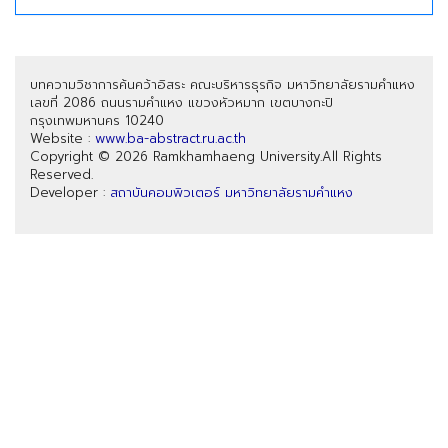
บทความวิชาการค้นคว้าอิสระ คณะบริหารธุรกิจ มหาวิทยาลัยรามคำแหง
เลขที่ 2086 ถนนรามคำแหง แขวงหัวหมาก เขตบางกะปิ
กรุงเทพมหานคร 10240
Website :
www.ba-abstract.ru.ac.th
Copyright © 2026 Ramkhamhaeng University.All Rights
Reserved.
Developer :
สถาบันคอมพิวเตอร์ มหาวิทยาลัยรามคำแหง