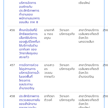
บริหารจัดการ
เชียงใหม่
องค์กรกับ
ประสิทธิภาพการ
ทำงานของ
พนักงานธนาคาร
ออมสิน ภาค 8
456
ศึกษาปัจจัยที่มี
นายภาคิ
วิชาเอก
สาขาวิทยบริการ
256
อิทธิพลต่อการ
น ทอง
บริหารธุรกิจ
เฉลิมพระเกียรติ
เลือกใช้บริการ
อรุณ
จังหวัด
ของผู้บริโภคที่มา
นครราชสีมา
ใช้บริการในร้าน
เอาท์เลท ของ
วิทยาลัยชุมชน
สระแก้ว
457
การจัดการห่วง
นางสาว
วิชาเอก
สาขาวิทยบริการ
256
โซ่อุปทานการ
อร
บริหารธุรกิจ
เฉลิมพระเกียรติ
บริหารจัดการน้ำ
วรรณ
จังหวัด
ในเขตพื้นที่
กากแก้ว
อำนาจเจริญ
โครงการ
ชลประทาน
อำนาจเจริญ
458
ประสิทธิภาพการ
อาทิตยา
วิชาเอก
สาขาวิทยบริการ
256
ตรวจสอบภายใน
ติวงค์
บริหารธุรกิจ
เฉลิมพระเกียรติ
ของสำนักงาน
จังหวัด
การตรวจเงิน
เชียงใหม่