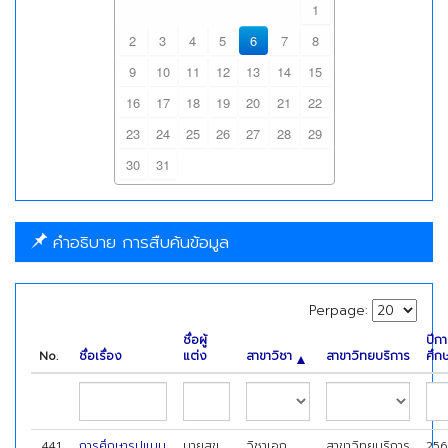
1
2
3
4
5
6
7
8
9
10
11
12
13
14
15
16
17
18
19
20
21
22
23
24
25
26
27
28
29
30
31
คำอธิบาย การสืบค้นข้อมูล
Perpage:
ชื่อผู้
ปีก
No.
ชื่อเรื่อง
แต่ง
สาขาวิชา
สาขาวิทยบริการ
ศึก
441
การศึกษารูปแบบ
นายสุข
วิชาเอก
สาขาวิทยบริการ
256